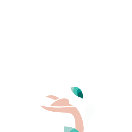
Lire plus
t